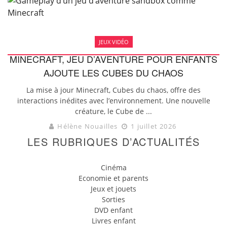
JEUX VIDÉO
MINECRAFT, JEU D’AVENTURE POUR ENFANTS
AJOUTE LES CUBES DU CHAOS
La mise à jour Minecraft, Cubes du chaos, offre des
interactions inédites avec l’environnement. Une nouvelle
créature, le Cube de ...
Hélène Nouailles
1 juillet 2026
LES RUBRIQUES D’ACTUALITÉS
Cinéma
Economie et parents
Jeux et jouets
Sorties
DVD enfant
Livres enfant