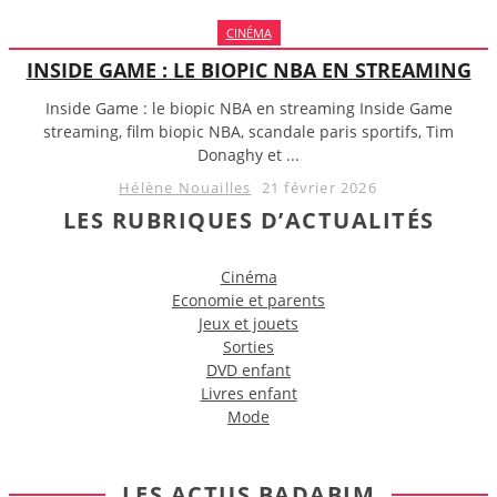
CINÉMA
INSIDE GAME : LE BIOPIC NBA EN STREAMING
Inside Game : le biopic NBA en streaming Inside Game
streaming, film biopic NBA, scandale paris sportifs, Tim
Donaghy et ...
Hélène Nouailles
21 février 2026
LES RUBRIQUES D’ACTUALITÉS
Cinéma
Economie et parents
Jeux et jouets
Sorties
DVD enfant
Livres enfant
Mode
LES ACTUS BADABIM