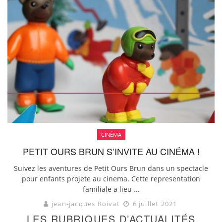
CINÉMA
PETIT OURS BRUN S’INVITE AU CINÉMA !
Suivez les aventures de Petit Ours Brun dans un spectacle
pour enfants projete au cinema. Cette representation
familiale a lieu ...
jean-jacques Roivat
6 juillet 2021
LES RUBRIQUES D’ACTUALITÉS