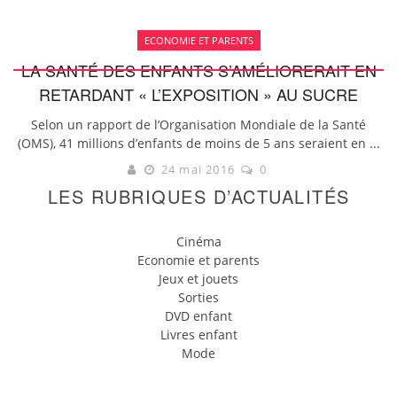
ECONOMIE ET PARENTS
LA SANTÉ DES ENFANTS S’AMÉLIORERAIT EN
RETARDANT « L’EXPOSITION » AU SUCRE
Selon un rapport de l’Organisation Mondiale de la Santé
(OMS), 41 millions d’enfants de moins de 5 ans seraient en ...
24 mai 2016
0
LES RUBRIQUES D’ACTUALITÉS
Cinéma
Economie et parents
Jeux et jouets
Sorties
DVD enfant
Livres enfant
Mode