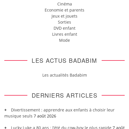
Cinéma
Economie et parents
Jeux et jouets
Sorties
DVD enfant
Livres enfant
Mode
LES ACTUS BADABIM
Les actualités Badabim
DERNIERS ARTICLES
Divertissement : apprendre aux enfants à choisir leur
musique seuls
7 août 2026
Lucky Luke a 80 ans : l’été du cow-boy le plus rapide
7 août