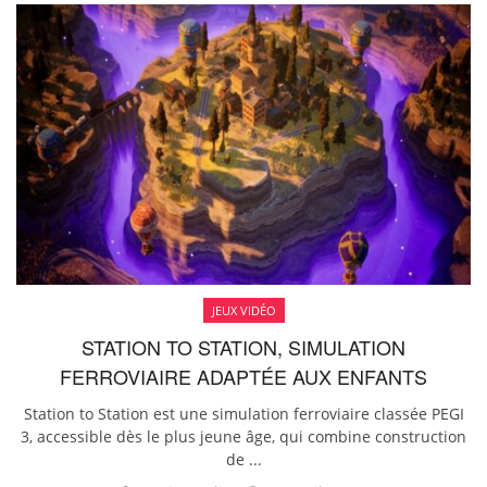
JEUX VIDÉO
STATION TO STATION, SIMULATION
FERROVIAIRE ADAPTÉE AUX ENFANTS
Station to Station est une simulation ferroviaire classée PEGI
3, accessible dès le plus jeune âge, qui combine construction
de ...