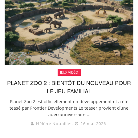
JEUX VIDÉO
PLANET ZOO 2 : BIENTÔT DU NOUVEAU POUR
LE JEU FAMILIAL
Planet Zoo 2 est officiellement en développement et a été
teasé par Frontier Developments Le teaser provient d’une
vidéo anniversaire ...
Hélène Nouailles
26 mai 2026