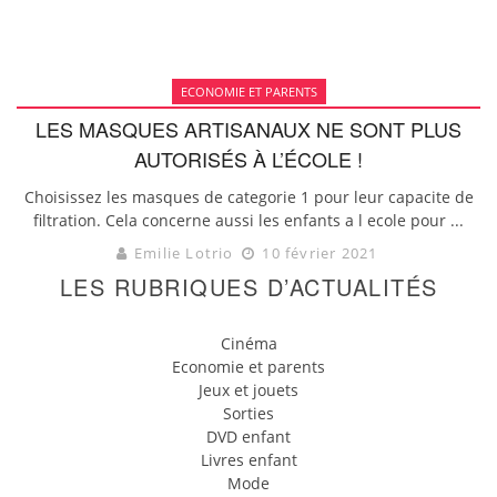
ECONOMIE ET PARENTS
LES MASQUES ARTISANAUX NE SONT PLUS
AUTORISÉS À L’ÉCOLE !
Choisissez les masques de categorie 1 pour leur capacite de
filtration. Cela concerne aussi les enfants a l ecole pour ...
Emilie Lotrio
10 février 2021
LES RUBRIQUES D’ACTUALITÉS
Cinéma
Economie et parents
Jeux et jouets
Sorties
DVD enfant
Livres enfant
Mode