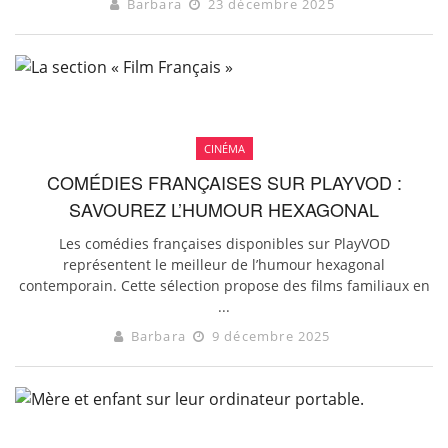
Barbara
23 décembre 2025
CINÉMA
COMÉDIES FRANÇAISES SUR PLAYVOD :
SAVOUREZ L’HUMOUR HEXAGONAL
Les comédies françaises disponibles sur PlayVOD
représentent le meilleur de l’humour hexagonal
contemporain. Cette sélection propose des films familiaux en
...
Barbara
9 décembre 2025