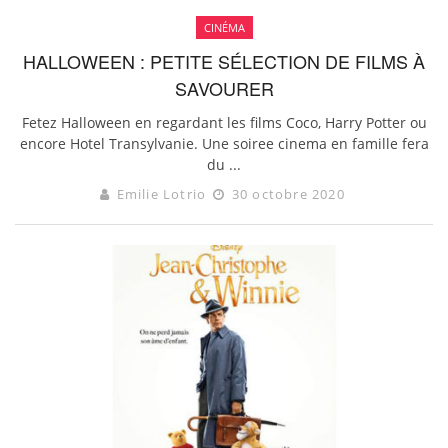
CINÉMA
HALLOWEEN : PETITE SÉLECTION DE FILMS À
SAVOURER
Fetez Halloween en regardant les films Coco, Harry Potter ou
encore Hotel Transylvanie. Une soiree cinema en famille fera
du ...
Emilie Lotrio
30 octobre 2020