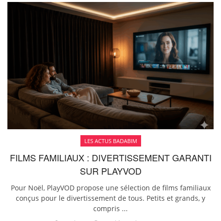
LES ACTUS BADABIM
FILMS FAMILIAUX : DIVERTISSEMENT GARANTI
SUR PLAYVOD
Pour Noël, PlayVOD propose une sélection de films familiaux
conçus pour le divertissement de tous. Petits et grands, y
compris ...