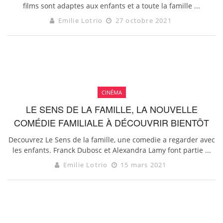
films sont adaptes aux enfants et a toute la famille ...
Emilie Lotrio
27 octobre 2021
CINÉMA
LE SENS DE LA FAMILLE, LA NOUVELLE
COMÉDIE FAMILIALE À DÉCOUVRIR BIENTÔT
Decouvrez Le Sens de la famille, une comedie a regarder avec
les enfants. Franck Dubosc et Alexandra Lamy font partie ...
Emilie Lotrio
15 mars 2021