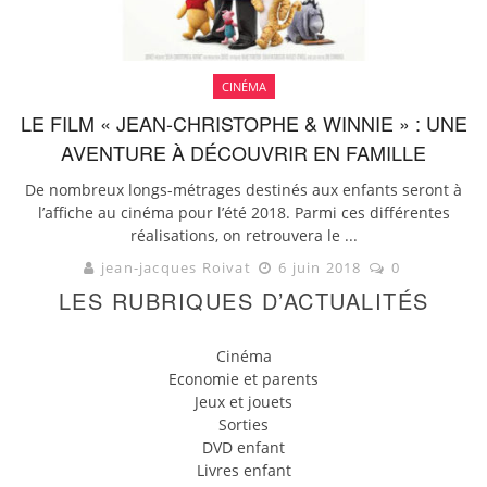
CINÉMA
LE FILM « JEAN-CHRISTOPHE & WINNIE » : UNE
AVENTURE À DÉCOUVRIR EN FAMILLE
De nombreux longs-métrages destinés aux enfants seront à
l’affiche au cinéma pour l’été 2018. Parmi ces différentes
réalisations, on retrouvera le ...
jean-jacques Roivat
6 juin 2018
0
LES RUBRIQUES D’ACTUALITÉS
Cinéma
Economie et parents
Jeux et jouets
Sorties
DVD enfant
Livres enfant