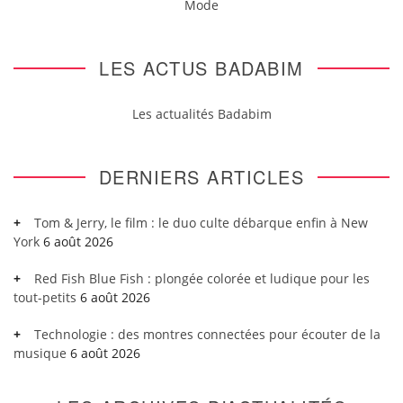
Mode
LES ACTUS BADABIM
Les actualités Badabim
DERNIERS ARTICLES
Tom & Jerry, le film : le duo culte débarque enfin à New
York
6 août 2026
Red Fish Blue Fish : plongée colorée et ludique pour les
tout-petits
6 août 2026
Technologie : des montres connectées pour écouter de la
musique
6 août 2026