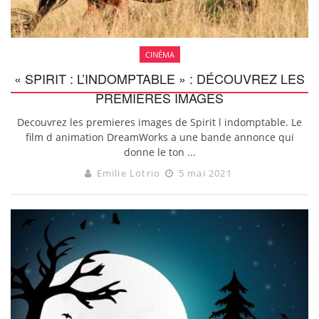
CINÉMA
« SPIRIT : L’INDOMPTABLE » : DÉCOUVREZ LES
PREMIÈRES IMAGES
Decouvrez les premieres images de Spirit l indomptable. Le
film d animation DreamWorks a une bande annonce qui
donne le ton ...
Emilie Lotrio
5 mai 2021