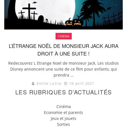
CINÉMA
L’ÉTRANGE NOËL DE MONSIEUR JACK AURA
DROIT À UNE SUITE !
Redecouvrez L Etrange Noel de monsieur Jack. Les studios
Disney annoncent une suite de ce film pour enfants, qui
prendra ...
Emilie Lotrio
16 avril 2021
LES RUBRIQUES D’ACTUALITÉS
Cinéma
Economie et parents
Jeux et jouets
Sorties