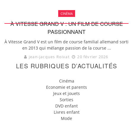
CINÉMA
À VITESSE GRAND V : UN FILM DE COURSE
PASSIONNANT
À Vitesse Grand V est un film de course familial allemand sorti
en 2013 qui mélange passion de la course ...
jean-jacques Roivat
20 février 2026
LES RUBRIQUES D’ACTUALITÉS
Cinéma
Economie et parents
Jeux et jouets
Sorties
DVD enfant
Livres enfant
Mode