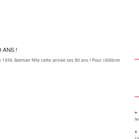
 ANS !
en 1939, Batman fête cette année ses 80 ans ! Pour célébrer
l
r