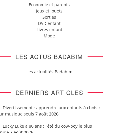
Economie et parents
Jeux et jouets
Sorties
DVD enfant
Livres enfant
Mode
LES ACTUS BADABIM
Les actualités Badabim
DERNIERS ARTICLES
Divertissement : apprendre aux enfants à choisir
eur musique seuls
7 août 2026
Lucky Luke a 80 ans : l’été du cow-boy le plus
apide
7 août 2026