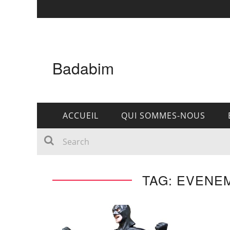
Badabim
ACCUEIL
QUI SOMMES-NOUS
TAG: EVENE