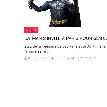
SORTIES
BATMAN S’INVITE À PARIS POUR SES 80
Sorti de l’imaginaire de Bob Kane et deBill Finger 
l’anniversaire ...
Emilie Lotrio
11 septembre 2019
0