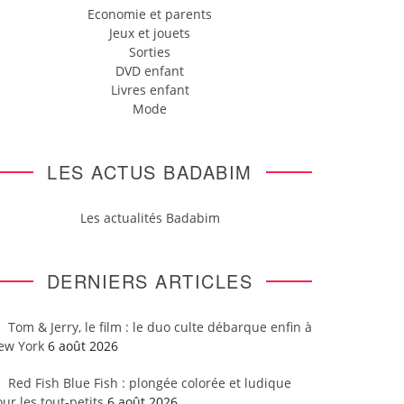
Economie et parents
Jeux et jouets
Sorties
DVD enfant
Livres enfant
Mode
LES ACTUS BADABIM
Les actualités Badabim
DERNIERS ARTICLES
Tom & Jerry, le film : le duo culte débarque enfin à
ew York
6 août 2026
Red Fish Blue Fish : plongée colorée et ludique
ur les tout-petits
6 août 2026