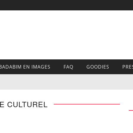
BADABIM EN IMAGES
FAQ
GOODIES
PRE
TE CULTUREL