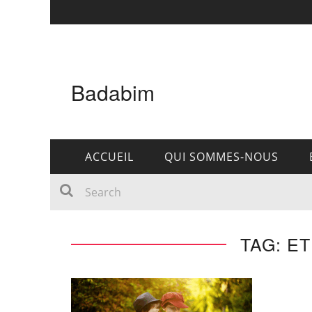
Badabim
ACCUEIL
QUI SOMMES-NOUS
TAG: E