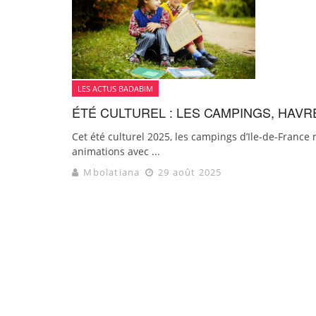
LES ACTUS BADABIM
ÉTÉ CULTUREL : LES CAMPINGS, HAV
Cet été culturel 2025, les campings d’Ile-de-France m
animations avec ...
Mbolatiana
29 août 2025