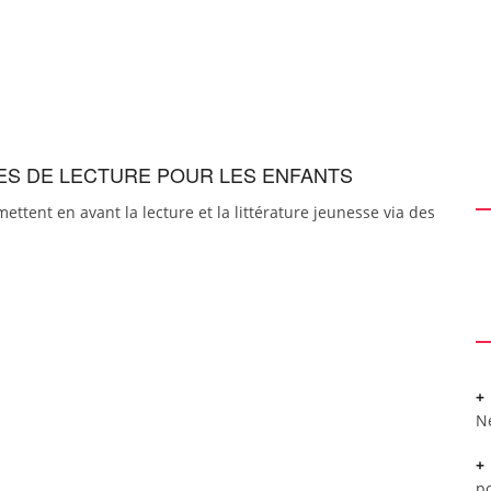
RES DE LECTURE POUR LES ENFANTS
ettent en avant la lecture et la littérature jeunesse via des
N
po