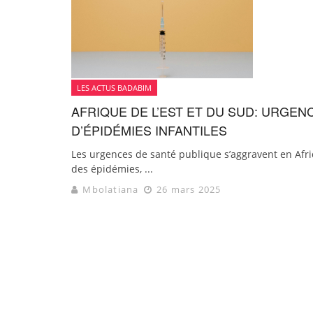
LES ACTUS BADABIM
AFRIQUE DE L’EST ET DU SUD: URGEN
D’ÉPIDÉMIES INFANTILES
Les urgences de santé publique s’aggravent en Afriq
des épidémies, ...
Mbolatiana
26 mars 2025