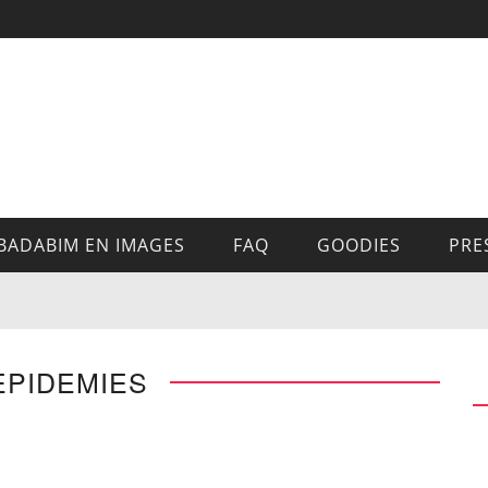
BADABIM EN IMAGES
FAQ
GOODIES
PRE
EPIDEMIES