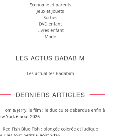
Economie et parents
Jeux et jouets
Sorties
DVD enfant
Livres enfant
Mode
LES ACTUS BADABIM
Les actualités Badabim
DERNIERS ARTICLES
Tom & Jerry, le film : le duo culte débarque enfin à
ew York
6 août 2026
Red Fish Blue Fish : plongée colorée et ludique
ur les tout-petits
6 août 2026