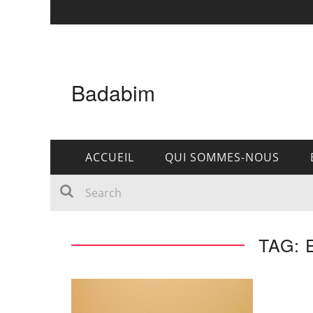
Badabim
ACCUEIL
QUI SOMMES-NOUS
TAG: 