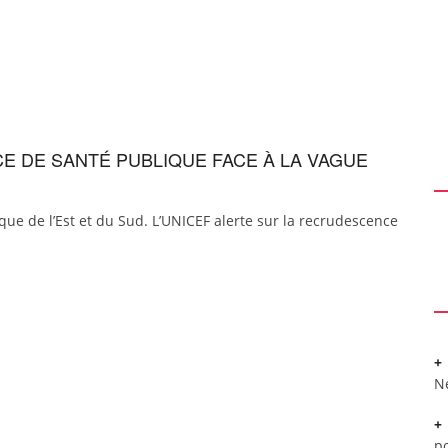
CE DE SANTÉ PUBLIQUE FACE À LA VAGUE
ue de l’Est et du Sud. L’UNICEF alerte sur la recrudescence
N
po