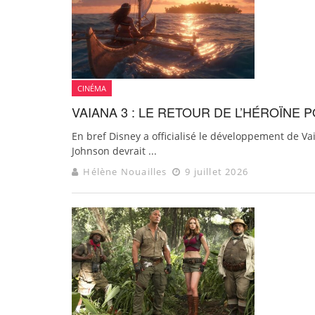
CINÉMA
VAIANA 3 : LE RETOUR DE L’HÉROÏNE
En bref Disney a officialisé le développement de V
Johnson devrait ...
Hélène Nouailles
9 juillet 2026