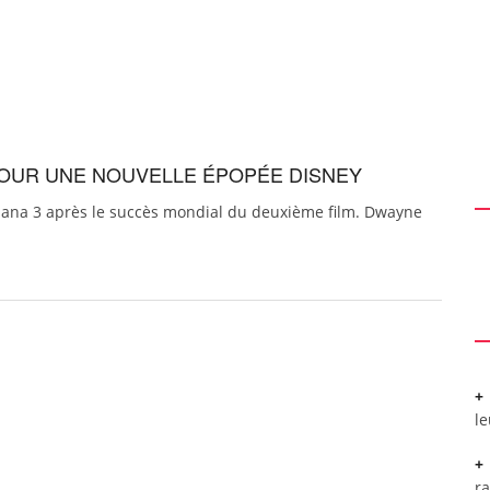
 POUR UNE NOUVELLE ÉPOPÉE DISNEY
aiana 3 après le succès mondial du deuxième film. Dwayne
l
r