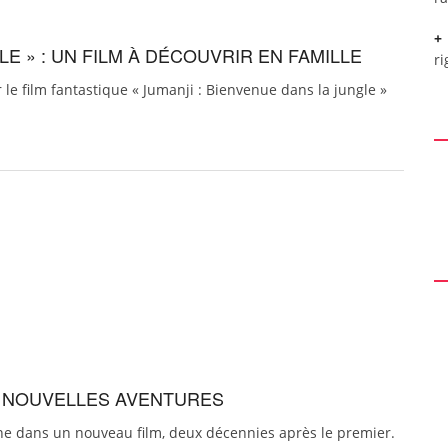
LE » : UN FILM À DÉCOUVRIR EN FAMILLE
ri
r le film fantastique « Jumanji : Bienvenue dans la jungle »
E NOUVELLES AVENTURES
cène dans un nouveau film, deux décennies après le premier.