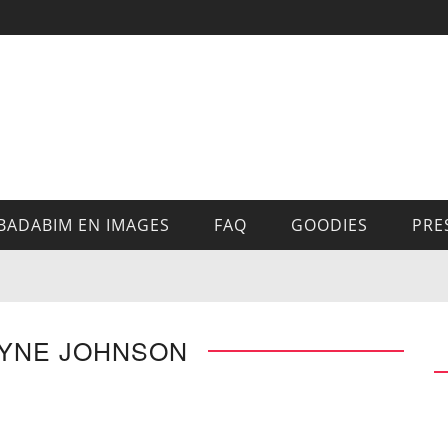
BADABIM EN IMAGES
FAQ
GOODIES
PRE
AYNE JOHNSON