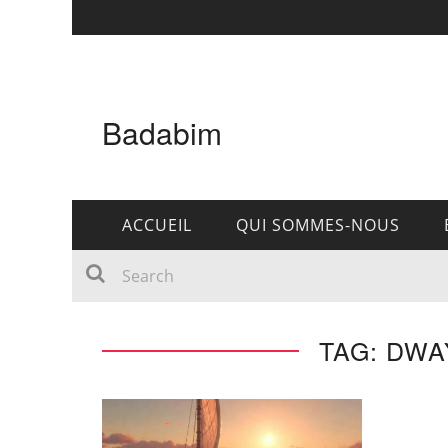
Badabim
ACCUEIL
QUI SOMMES-NOUS
TAG: DW