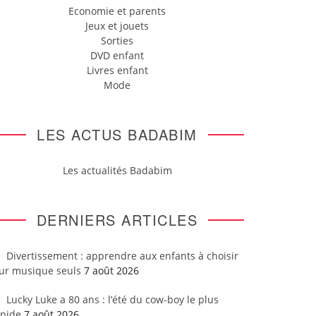
Economie et parents
Jeux et jouets
Sorties
DVD enfant
Livres enfant
Mode
LES ACTUS BADABIM
Les actualités Badabim
DERNIERS ARTICLES
Divertissement : apprendre aux enfants à choisir
eur musique seuls
7 août 2026
Lucky Luke a 80 ans : l’été du cow-boy le plus
apide
7 août 2026