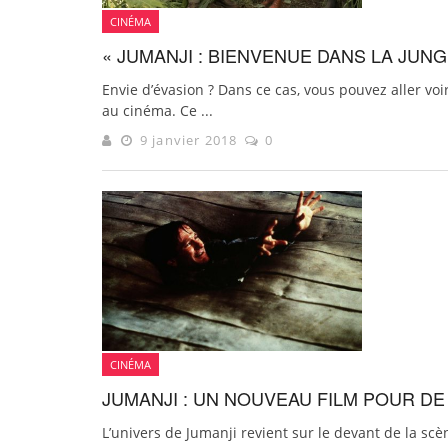
CINÉMA
« JUMANJI : BIENVENUE DANS LA JUNG
Envie d’évasion ? Dans ce cas, vous pouvez aller voi
au cinéma. Ce ...
9 janvier 2018
0
CINÉMA
JUMANJI : UN NOUVEAU FILM POUR D
L’univers de Jumanji revient sur le devant de la s