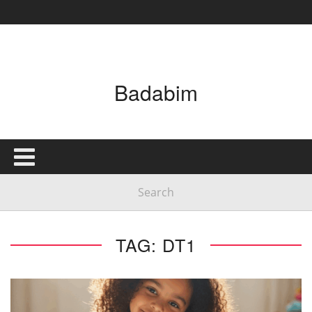
Badabim
TAG: DT1