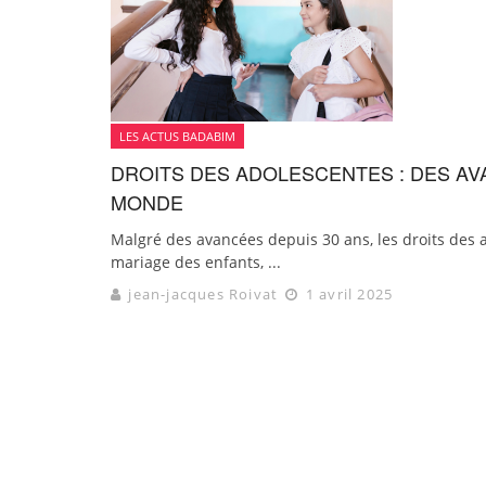
LES ACTUS BADABIM
DROITS DES ADOLESCENTES : DES AV
MONDE
Malgré des avancées depuis 30 ans, les droits des ad
mariage des enfants, ...
jean-jacques Roivat
1 avril 2025