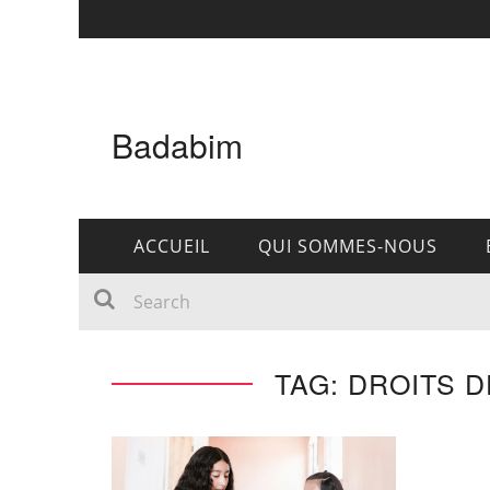
Badabim
ACCUEIL
QUI SOMMES-NOUS
TAG: DROITS 