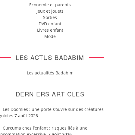
Economie et parents
Jeux et jouets
Sorties
DVD enfant
Livres enfant
Mode
LES ACTUS BADABIM
Les actualités Badabim
DERNIERS ARTICLES
Les Doomies : une porte s’ouvre sur des créatures
golotes
7 août 2026
Curcuma chez l’enfant : risques liés à une
onsommation excessive
7 août 2026