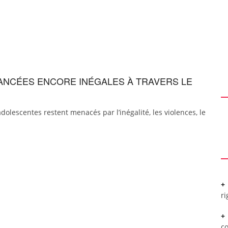
ANCÉES ENCORE INÉGALES À TRAVERS LE
olescentes restent menacés par l’inégalité, les violences, le
ri
c