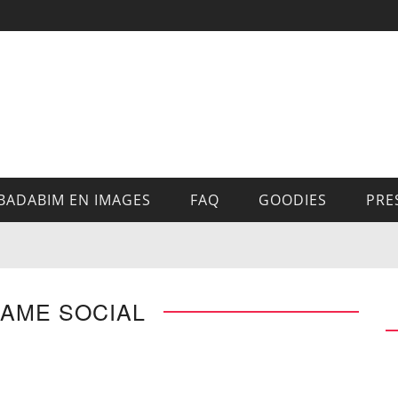
BADABIM EN IMAGES
FAQ
GOODIES
PRE
RAME SOCIAL