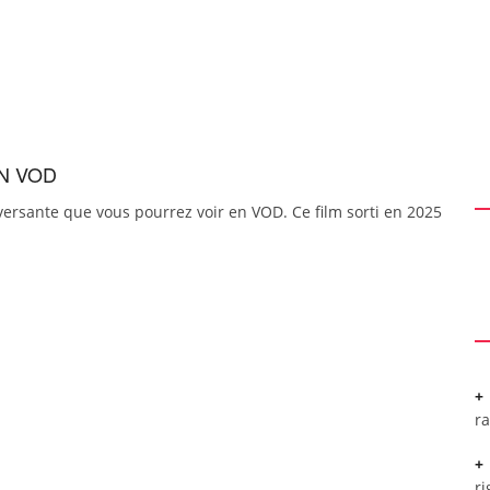
N VOD
versante que vous pourrez voir en VOD. Ce film sorti en 2025
r
ri