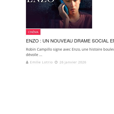
CINÉMA
ENZO : UN NOUVEAU DRAME SOCIAL E
Robin Campillo signe avec Enzo, une histoire boule
dévoile ...
Emilie Lotrio
26 janvier 2026