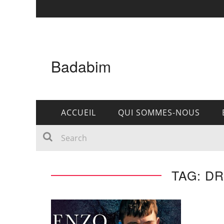
Badabim
ACCUEIL
QUI SOMMES-NOUS
TAG: D