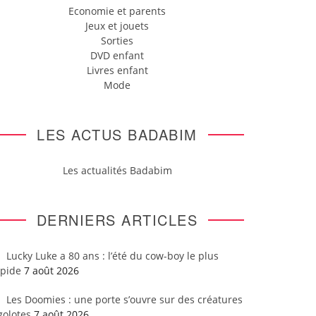
Economie et parents
Jeux et jouets
Sorties
DVD enfant
Livres enfant
Mode
LES ACTUS BADABIM
Les actualités Badabim
DERNIERS ARTICLES
Lucky Luke a 80 ans : l’été du cow-boy le plus
apide
7 août 2026
Les Doomies : une porte s’ouvre sur des créatures
golotes
7 août 2026