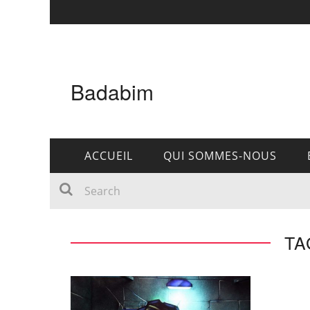
Badabim
ACCUEIL
QUI SOMMES-NOUS
TA