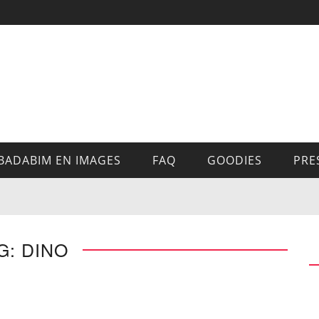
BADABIM EN IMAGES
FAQ
GOODIES
PRE
G: DINO