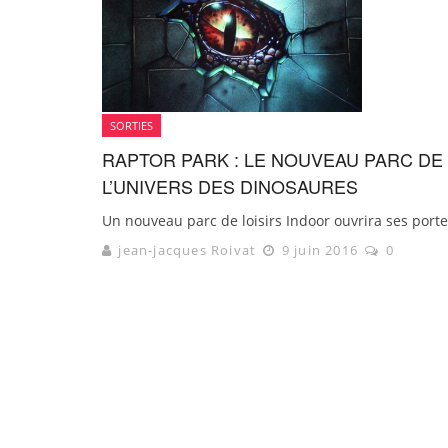
SORTIES
RAPTOR PARK : LE NOUVEAU PARC DE 
L’UNIVERS DES DINOSAURES
Un nouveau parc de loisirs Indoor ouvrira ses portes
jean-jacques Roivat
9 juin 2016
0