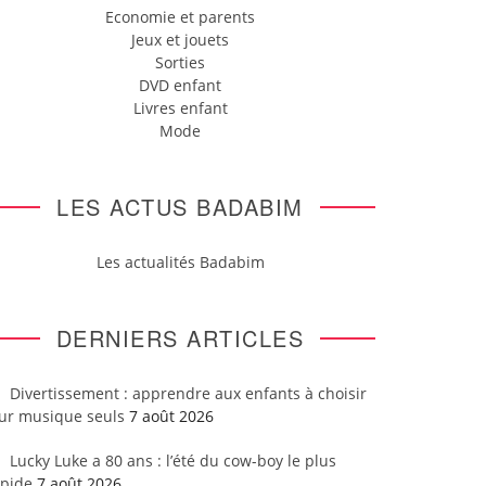
Economie et parents
Jeux et jouets
Sorties
DVD enfant
Livres enfant
Mode
LES ACTUS BADABIM
Les actualités Badabim
DERNIERS ARTICLES
Divertissement : apprendre aux enfants à choisir
eur musique seuls
7 août 2026
Lucky Luke a 80 ans : l’été du cow-boy le plus
apide
7 août 2026