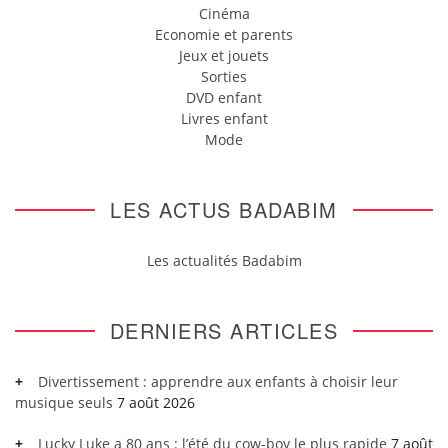
Cinéma
Economie et parents
Jeux et jouets
Sorties
DVD enfant
Livres enfant
Mode
LES ACTUS BADABIM
Les actualités Badabim
DERNIERS ARTICLES
Divertissement : apprendre aux enfants à choisir leur
musique seuls
7 août 2026
Lucky Luke a 80 ans : l’été du cow-boy le plus rapide
7 août