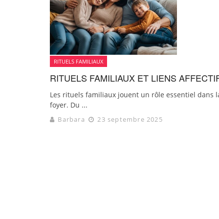
RITUELS FAMILIAUX
RITUELS FAMILIAUX ET LIENS AFFECTIF
Les rituels familiaux jouent un rôle essentiel dans l
foyer. Du ...
Barbara
23 septembre 2025