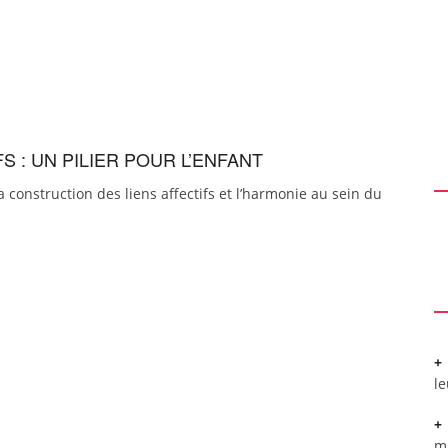
S : UN PILIER POUR L’ENFANT
a construction des liens affectifs et l’harmonie au sein du
l
m