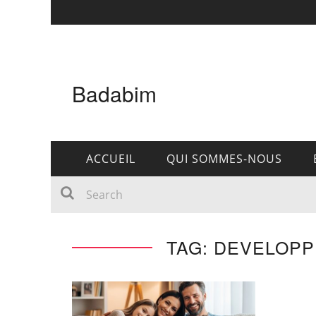
Badabim
ACCUEIL
QUI SOMMES-NOUS
TAG: DEVELOPP