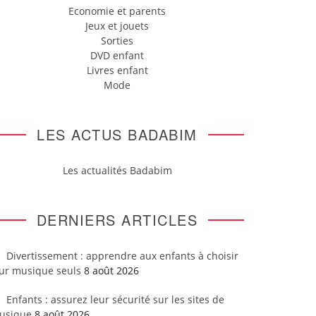
Economie et parents
Jeux et jouets
Sorties
DVD enfant
Livres enfant
Mode
LES ACTUS BADABIM
Les actualités Badabim
DERNIERS ARTICLES
Divertissement : apprendre aux enfants à choisir
eur musique seuls
8 août 2026
Enfants : assurez leur sécurité sur les sites de
usique
8 août 2026