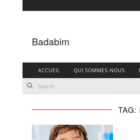
Badabim
ACCUEIL
QUI SOMMES-NOUS
TAG: