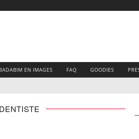
BADABIM EN IMAGES
FAQ
GOODIES
PRE
 DENTISTE