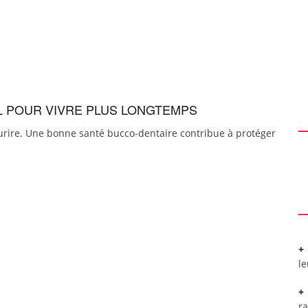
EL POUR VIVRE PLUS LONGTEMPS
urire. Une bonne santé bucco-dentaire contribue à protéger
l
r