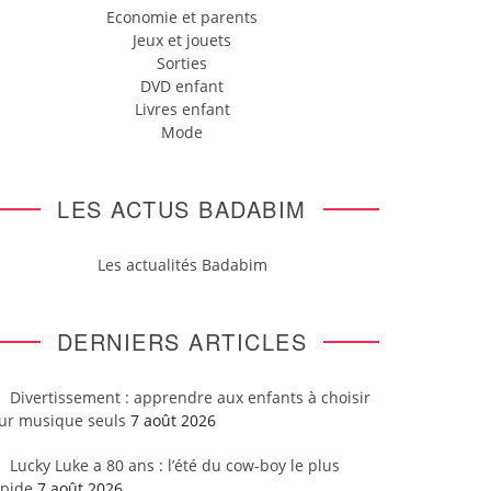
Economie et parents
Jeux et jouets
Sorties
DVD enfant
Livres enfant
Mode
LES ACTUS BADABIM
Les actualités Badabim
DERNIERS ARTICLES
Divertissement : apprendre aux enfants à choisir
eur musique seuls
7 août 2026
Lucky Luke a 80 ans : l’été du cow-boy le plus
apide
7 août 2026