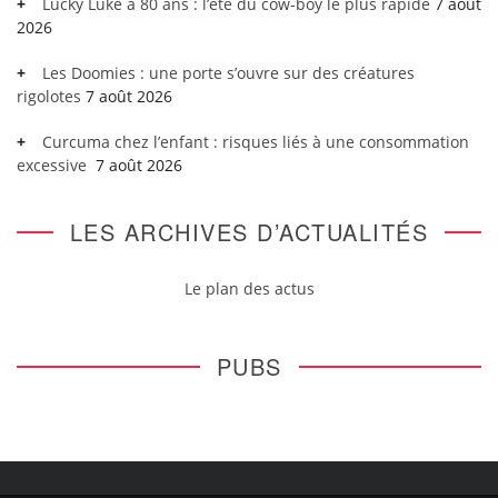
Lucky Luke a 80 ans : l’été du cow-boy le plus rapide
7 août
2026
Les Doomies : une porte s’ouvre sur des créatures
rigolotes
7 août 2026
Curcuma chez l’enfant : risques liés à une consommation
excessive
7 août 2026
LES ARCHIVES D’ACTUALITÉS
Le plan des actus
PUBS