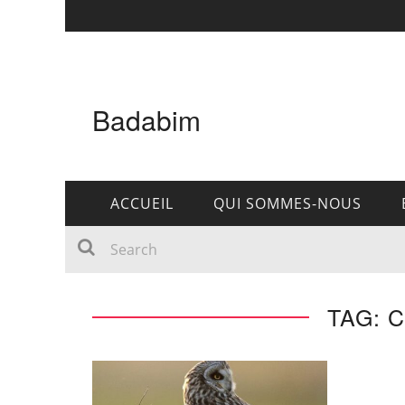
Badabim
ACCUEIL
QUI SOMMES-NOUS
TAG: 