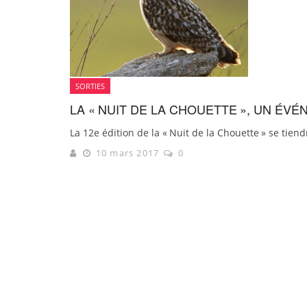
SORTIES
LA « NUIT DE LA CHOUETTE », UN ÉV
La 12e édition de la « Nuit de la Chouette » se tien
10 mars 2017
0