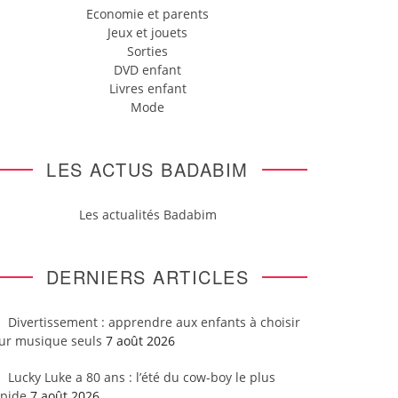
Economie et parents
Jeux et jouets
Sorties
DVD enfant
Livres enfant
Mode
LES ACTUS BADABIM
Les actualités Badabim
DERNIERS ARTICLES
Divertissement : apprendre aux enfants à choisir
eur musique seuls
7 août 2026
Lucky Luke a 80 ans : l’été du cow-boy le plus
apide
7 août 2026