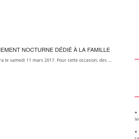
ÉNEMENT NOCTURNE DÉDIÉ À LA FAMILLE
dra le samedi 11 mars 2017. Pour cette occasion, des ...
l
r