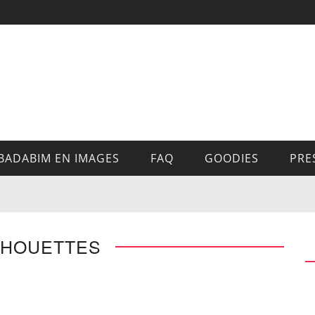
BADABIM EN IMAGES
FAQ
GOODIES
PRE
CHOUETTES