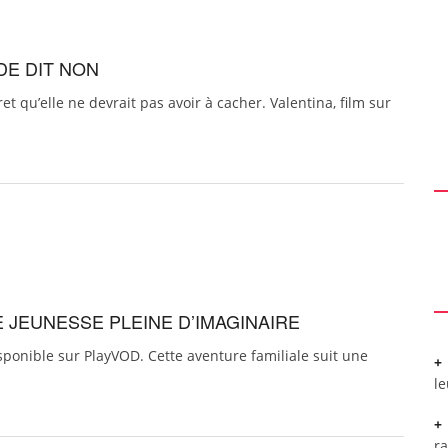
DE DIT NON
t qu’elle ne devrait pas avoir à cacher. Valentina, film sur
E JEUNESSE PLEINE D’IMAGINAIRE
sponible sur PlayVOD. Cette aventure familiale suit une
l
r