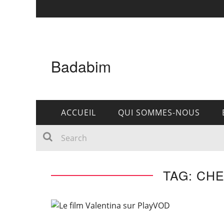
Badabim
ACCUEIL
QUI SOMMES-NOUS
TAG: CH