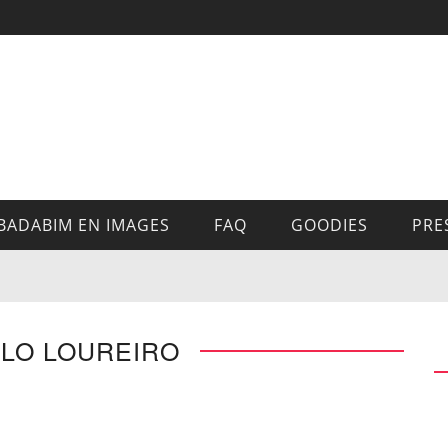
BADABIM EN IMAGES
FAQ
GOODIES
PRE
ELO LOUREIRO