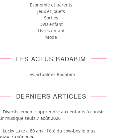
Economie et parents
Jeux et jouets
Sorties
DVD enfant
Livres enfant
Mode
LES ACTUS BADABIM
Les actualités Badabim
DERNIERS ARTICLES
Divertissement : apprendre aux enfants à choisir
eur musique seuls
7 août 2026
Lucky Luke a 80 ans : l’été du cow-boy le plus
apide
7 août 2026