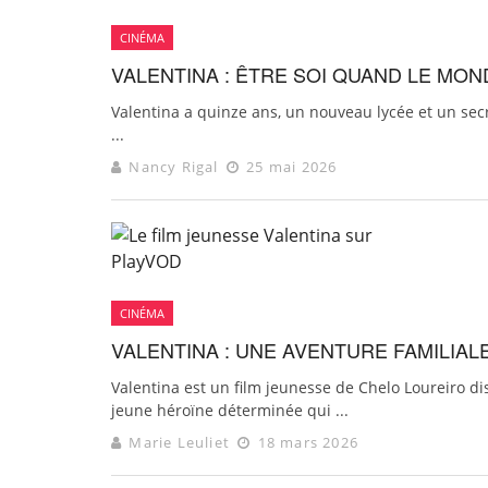
CINÉMA
VALENTINA : ÊTRE SOI QUAND LE MON
Valentina a quinze ans, un nouveau lycée et un secre
...
Nancy Rigal
25 mai 2026
CINÉMA
VALENTINA : UNE AVENTURE FAMILIAL
Valentina est un film jeunesse de Chelo Loureiro di
jeune héroïne déterminée qui ...
Marie Leuliet
18 mars 2026