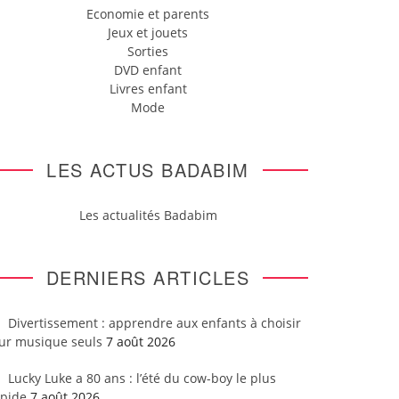
Economie et parents
Jeux et jouets
Sorties
DVD enfant
Livres enfant
Mode
LES ACTUS BADABIM
Les actualités Badabim
DERNIERS ARTICLES
Divertissement : apprendre aux enfants à choisir
eur musique seuls
7 août 2026
Lucky Luke a 80 ans : l’été du cow-boy le plus
apide
7 août 2026