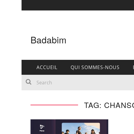
Badabim
ACCUEIL
QUI SOMMES-NOUS
TAG: CHAN