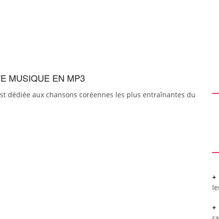
TE MUSIQUE EN MP3
list dédiée aux chansons coréennes les plus entraînantes du
l
r