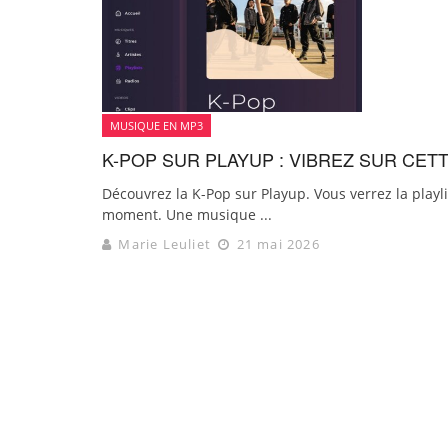
MUSIQUE EN MP3
K-POP SUR PLAYUP : VIBREZ SUR CET
Découvrez la K-Pop sur Playup. Vous verrez la play
moment. Une musique ...
Marie Leuliet
21 mai 2026