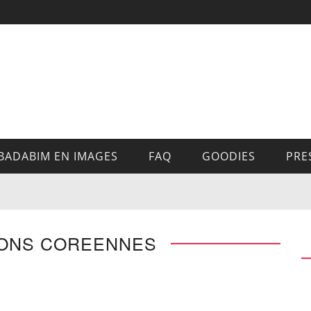
BADABIM EN IMAGES
FAQ
GOODIES
PRE
SONS COREENNES