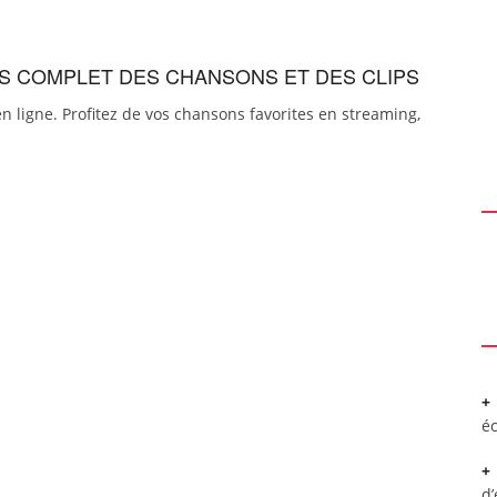
ERS COMPLET DES CHANSONS ET DES CLIPS
n ligne. Profitez de vos chansons favorites en streaming,
é
d