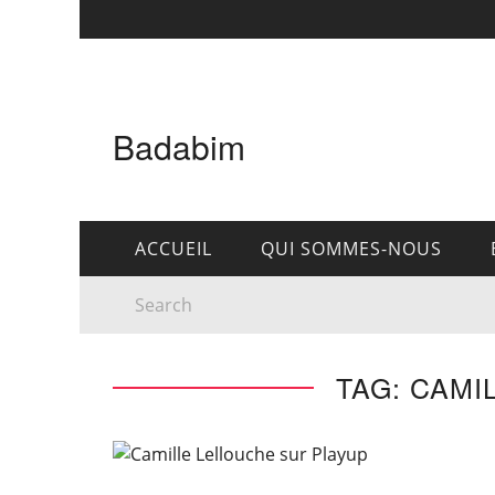
Badabim
ACCUEIL
QUI SOMMES-NOUS
TAG: CAMI