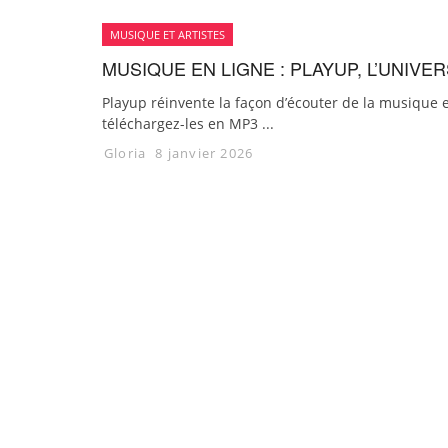
MUSIQUE ET ARTISTES
MUSIQUE EN LIGNE : PLAYUP, L’UNIV
Playup réinvente la façon d’écouter de la musique e
téléchargez-les en MP3 ...
Gloria
8 janvier 2026