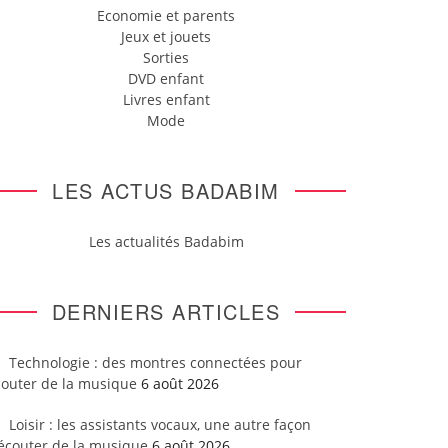
Economie et parents
Jeux et jouets
Sorties
DVD enfant
Livres enfant
Mode
LES ACTUS BADABIM
Les actualités Badabim
DERNIERS ARTICLES
Technologie : des montres connectées pour
couter de la musique
6 août 2026
Loisir : les assistants vocaux, une autre façon
’écouter de la musique
6 août 2026