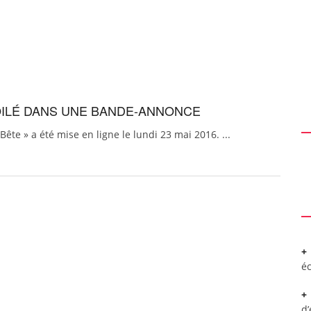
ÉVOILÉ DANS UNE BANDE-ANNONCE
ête » a été mise en ligne le lundi 23 mai 2016. ...
é
d