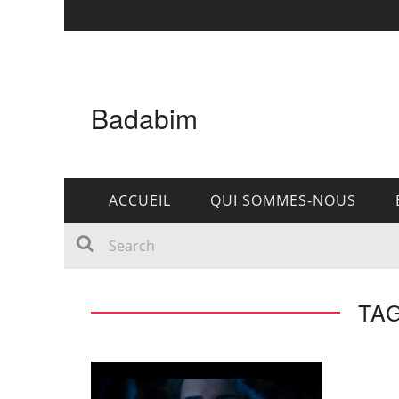
Badabim
ACCUEIL
QUI SOMMES-NOUS
TAG