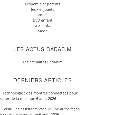
Economie et parents
Jeux et jouets
Sorties
DVD enfant
Livres enfant
Mode
LES ACTUS BADABIM
Les actualités Badabim
DERNIERS ARTICLES
Technologie : des montres connectées pour
couter de la musique
6 août 2026
Loisir : les assistants vocaux, une autre façon
’écouter de la musique
6 août 2026