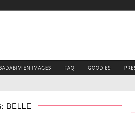
BADABIM EN IMAGES
FAQ
GOODIES
PRE
: BELLE