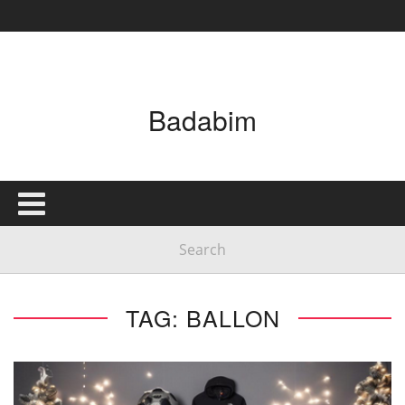
Badabim
TAG: BALLON