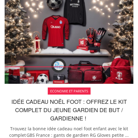
ECONOMIE ET PARENTS
IDÉE CADEAU NOËL FOOT : OFFREZ LE KIT
COMPLET DU JEUNE GARDIEN DE BUT /
GARDIENNE !
Trouvez la bonne idée cadeau noel foot enfant avec le kit
complet GBS France : gants de gardien RG Gloves petite ...