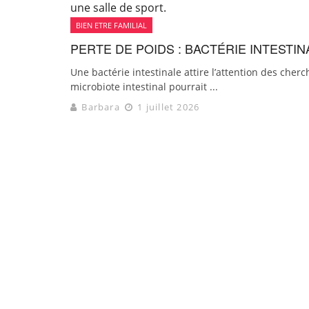
BIEN ETRE FAMILIAL
PERTE DE POIDS : BACTÉRIE INTEST
Une bactérie intestinale attire l’attention des cher
microbiote intestinal pourrait ...
Barbara
1 juillet 2026