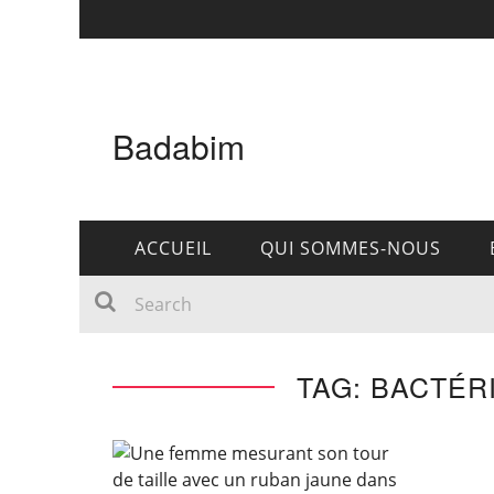
Badabim
ACCUEIL
QUI SOMMES-NOUS
TAG: BACTÉR