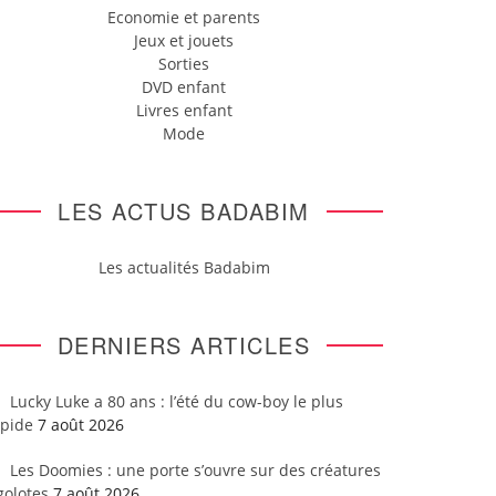
Economie et parents
Jeux et jouets
Sorties
DVD enfant
Livres enfant
Mode
LES ACTUS BADABIM
Les actualités Badabim
DERNIERS ARTICLES
Lucky Luke a 80 ans : l’été du cow-boy le plus
apide
7 août 2026
Les Doomies : une porte s’ouvre sur des créatures
golotes
7 août 2026