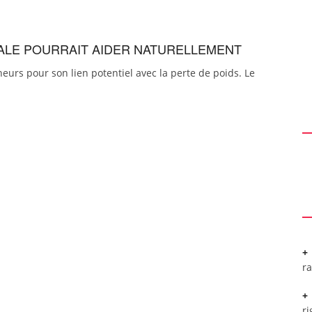
INALE POURRAIT AIDER NATURELLEMENT
cheurs pour son lien potentiel avec la perte de poids. Le
r
ri