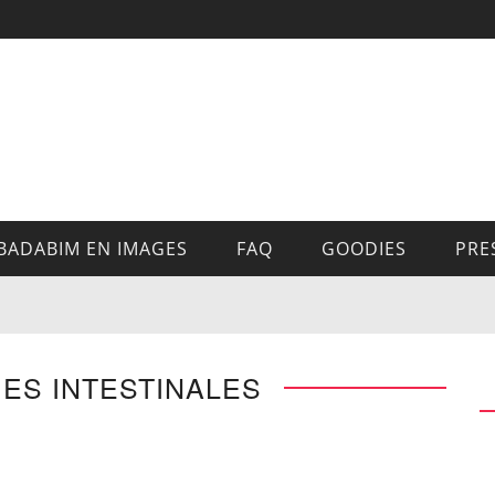
BADABIM EN IMAGES
FAQ
GOODIES
PRE
IES INTESTINALES