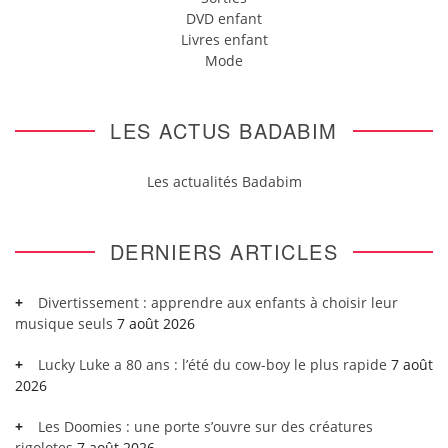
DVD enfant
Livres enfant
Mode
LES ACTUS BADABIM
Les actualités Badabim
DERNIERS ARTICLES
Divertissement : apprendre aux enfants à choisir leur
musique seuls
7 août 2026
Lucky Luke a 80 ans : l’été du cow-boy le plus rapide
7 août
2026
Les Doomies : une porte s’ouvre sur des créatures
rigolotes
7 août 2026