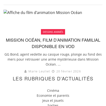
DESSINS ANIMÉS
MISSION OCÉAN, FILM D’ANIMATION FAMILIAL
DISPONIBLE EN VOD
GG Bond, agent vedette au casque rouge, plonge au fond des
mers pour retrouver une arme mystérieuse dans Mission
Océan. ...
Marie Leuliet
20 février 2026
LES RUBRIQUES D’ACTUALITÉS
Cinéma
Economie et parents
Jeux et jouets
Sorties