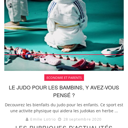
ECONOMIE ET PARENTS
LE JUDO POUR LES BAMBINS, Y AVEZ-VOUS
PENSÉ ?
Decouvrez les bienfaits du judo pour les enfants. Ce sport est
une activite physique qui aidera les judokas en herbe ...
Emilie Lotrio
28 septembre 2020
LES RUBRIQUES D’ACTUALITÉS