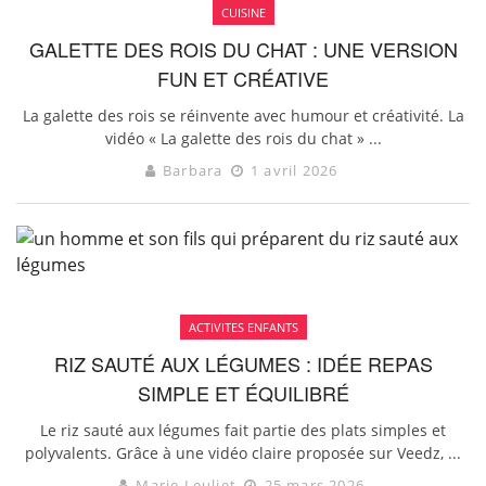
CUISINE
GALETTE DES ROIS DU CHAT : UNE VERSION
FUN ET CRÉATIVE
La galette des rois se réinvente avec humour et créativité. La
vidéo « La galette des rois du chat » ...
Barbara
1 avril 2026
ACTIVITES ENFANTS
RIZ SAUTÉ AUX LÉGUMES : IDÉE REPAS
SIMPLE ET ÉQUILIBRÉ
Le riz sauté aux légumes fait partie des plats simples et
polyvalents. Grâce à une vidéo claire proposée sur Veedz, ...
Marie Leuliet
25 mars 2026