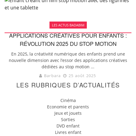
LES ACTUS BADABIM
APPLICATIONS CRÉATIVES POUR ENFANTS :
RÉVOLUTION 2025 DU STOP MOTION
En 2025, la créativité numérique des enfants prend une
nouvelle dimension avec l’essor des applications créatives
dédiées au stop motion ...
Barbara
25 août 2025
LES RUBRIQUES D’ACTUALITÉS
Cinéma
Economie et parents
Jeux et jouets
Sorties
DVD enfant
Livres enfant