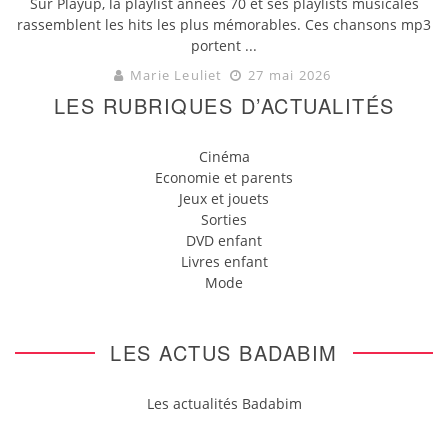
Sur Playup, la playlist années 70 et ses playlists musicales
rassemblent les hits les plus mémorables. Ces chansons mp3
portent ...
Marie Leuliet
27 mai 2026
LES RUBRIQUES D’ACTUALITÉS
Cinéma
Economie et parents
Jeux et jouets
Sorties
DVD enfant
Livres enfant
Mode
LES ACTUS BADABIM
Les actualités Badabim