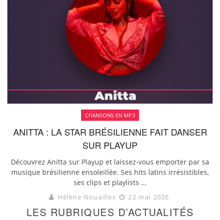
CHANSONS EN MP3
ANITTA : LA STAR BRÉSILIENNE FAIT DANSER
SUR PLAYUP
Découvrez Anitta sur Playup et laissez-vous emporter par sa
musique brésilienne ensoleillée. Ses hits latins irrésistibles,
ses clips et playlists ...
Hélène Nouailles
22 mai 2026
LES RUBRIQUES D’ACTUALITÉS