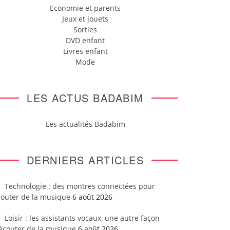
Economie et parents
Jeux et jouets
Sorties
DVD enfant
Livres enfant
Mode
LES ACTUS BADABIM
Les actualités Badabim
DERNIERS ARTICLES
Technologie : des montres connectées pour
couter de la musique
6 août 2026
Loisir : les assistants vocaux, une autre façon
’écouter de la musique
6 août 2026