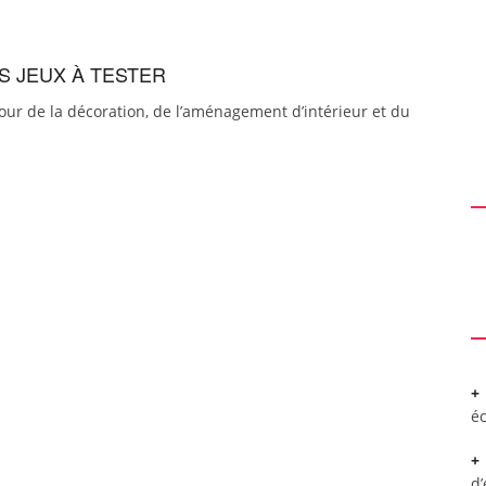
S JEUX À TESTER
our de la décoration, de l’aménagement d’intérieur et du
é
d