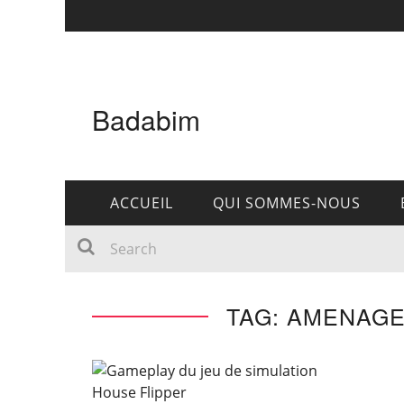
Badabim
ACCUEIL
QUI SOMMES-NOUS
TAG: AMENAGE