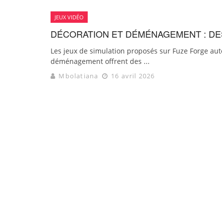
JEUX VIDÉO
DÉCORATION ET DÉMÉNAGEMENT : DE
Les jeux de simulation proposés sur Fuze Forge aut
déménagement offrent des ...
Mbolatiana
16 avril 2026