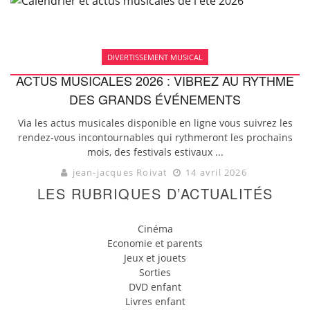
DIVERTISSEMENT MUSICAL
ACTUS MUSICALES 2026 : VIBREZ AU RYTHME
DES GRANDS ÉVÉNEMENTS
Via les actus musicales disponible en ligne vous suivrez les
rendez-vous incontournables qui rythmeront les prochains
mois, des festivals estivaux ...
jean-jacques Roivat
14 avril 2026
LES RUBRIQUES D’ACTUALITÉS
Cinéma
Economie et parents
Jeux et jouets
Sorties
DVD enfant
Livres enfant