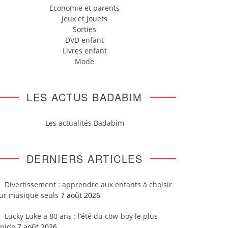
Economie et parents
Jeux et jouets
Sorties
DVD enfant
Livres enfant
Mode
LES ACTUS BADABIM
Les actualités Badabim
DERNIERS ARTICLES
Divertissement : apprendre aux enfants à choisir
eur musique seuls
7 août 2026
Lucky Luke a 80 ans : l’été du cow-boy le plus
apide
7 août 2026