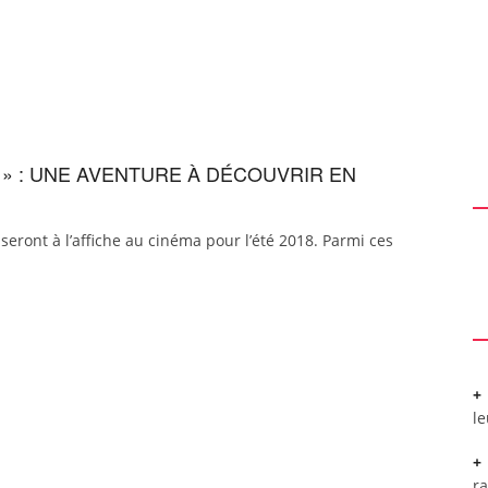
E » : UNE AVENTURE À DÉCOUVRIR EN
ront à l’affiche au cinéma pour l’été 2018. Parmi ces
l
r