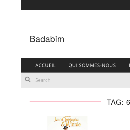
Badabim
ACCUEIL
QUI SOMMES-NOUS
TAG: 