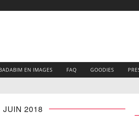
BADABIM EN IMAGES
FAQ
GOODIES
PRE
6 JUIN 2018