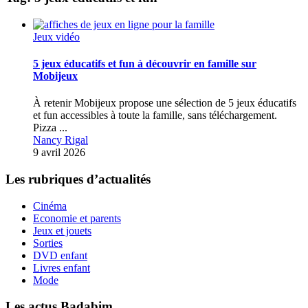
Jeux vidéo
5 jeux éducatifs et fun à découvrir en famille sur
Mobijeux
À retenir Mobijeux propose une sélection de 5 jeux éducatifs
et fun accessibles à toute la famille, sans téléchargement.
Pizza ...
Nancy Rigal
9 avril 2026
Les rubriques d’actualités
Cinéma
Economie et parents
Jeux et jouets
Sorties
DVD enfant
Livres enfant
Mode
Les actus Badabim