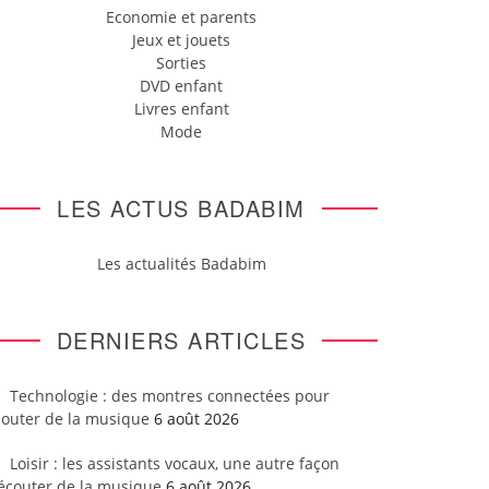
Economie et parents
Jeux et jouets
Sorties
DVD enfant
Livres enfant
Mode
LES ACTUS BADABIM
Les actualités Badabim
DERNIERS ARTICLES
Technologie : des montres connectées pour
couter de la musique
6 août 2026
Loisir : les assistants vocaux, une autre façon
’écouter de la musique
6 août 2026