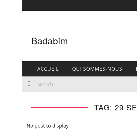
Badabim
ACCUEIL
QUI SOMMES-NOUS
TAG: 29 S
No post to display