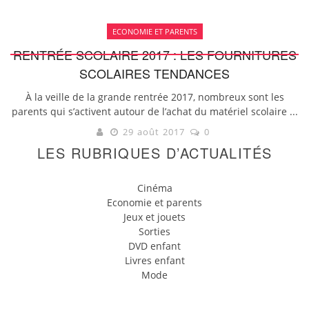
ECONOMIE ET PARENTS
RENTRÉE SCOLAIRE 2017 : LES FOURNITURES
SCOLAIRES TENDANCES
À la veille de la grande rentrée 2017, nombreux sont les
parents qui s’activent autour de l’achat du matériel scolaire ...
29 août 2017
0
LES RUBRIQUES D’ACTUALITÉS
Cinéma
Economie et parents
Jeux et jouets
Sorties
DVD enfant
Livres enfant
Mode