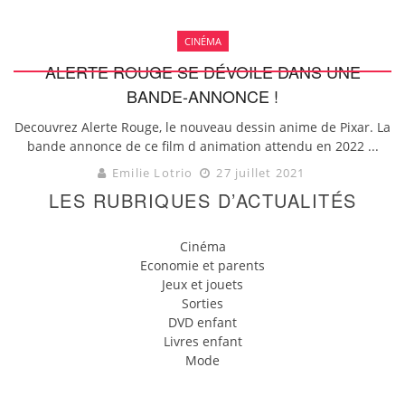
CINÉMA
ALERTE ROUGE SE DÉVOILE DANS UNE
BANDE-ANNONCE !
Decouvrez Alerte Rouge, le nouveau dessin anime de Pixar. La
bande annonce de ce film d animation attendu en 2022 ...
Emilie Lotrio
27 juillet 2021
LES RUBRIQUES D’ACTUALITÉS
Cinéma
Economie et parents
Jeux et jouets
Sorties
DVD enfant
Livres enfant
Mode