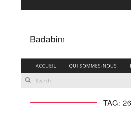
Badabim
ACCUEIL
QUI SOMMES-NOUS
TAG: 2