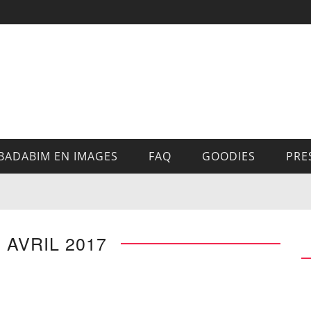
BADABIM EN IMAGES
FAQ
GOODIES
PRE
6 AVRIL 2017