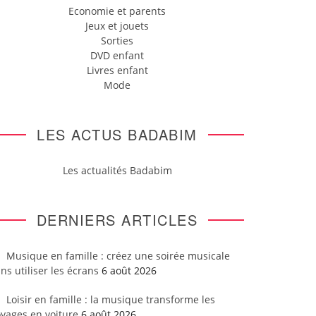
Economie et parents
Jeux et jouets
Sorties
DVD enfant
Livres enfant
Mode
LES ACTUS BADABIM
Les actualités Badabim
DERNIERS ARTICLES
Musique en famille : créez une soirée musicale
ns utiliser les écrans
6 août 2026
Loisir en famille : la musique transforme les
yages en voiture
6 août 2026