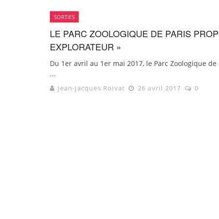
SORTIES
LE PARC ZOOLOGIQUE DE PARIS PRO
EXPLORATEUR »
Du 1er avril au 1er mai 2017, le Parc Zoologique de 
...
jean-jacques Roivat
26 avril 2017
0