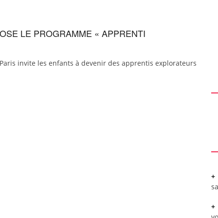
POSE LE PROGRAMME « APPRENTI
Paris invite les enfants à devenir des apprentis explorateurs
sa
vo