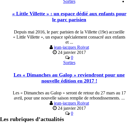
Sorties
« Little Villette » : un espace dédié aux enfants pour
le parc parisien
Depuis mai 2016, le parc parisien de la Villette (19e) accueille
« Little Villette », un espace spécialement consacré aux enfants
et ...
jean-jacques Roivat
24 janvier 2017
0
Sorties
Les « Dimanches au Galop » reviendront pour une
nouvelle édition en 2017 !
Les « Dimanches au Galop » seront de retour du 27 mars au 17
avril, pour une nouvelle saison remplie de rebondissements. ...
jean-jacques Roivat
24 janvier 2017
0
Les rubriques d’actualités