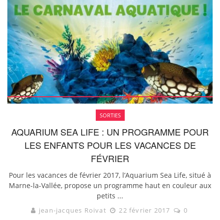
SORTIES
AQUARIUM SEA LIFE : UN PROGRAMME POUR
LES ENFANTS POUR LES VACANCES DE
FÉVRIER
Pour les vacances de février 2017, l’Aquarium Sea Life, situé à
Marne-la-Vallée, propose un programme haut en couleur aux
petits ...
jean-jacques Roivat
22 février 2017
0