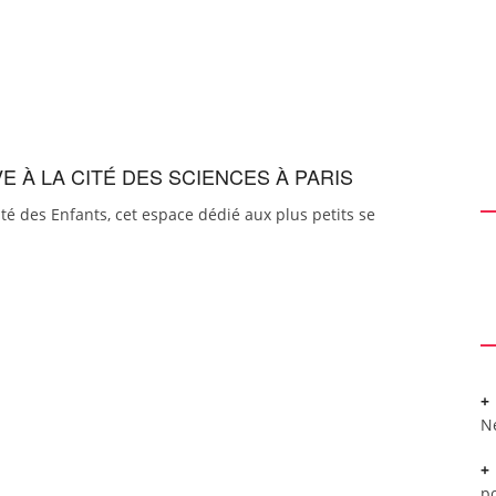
E À LA CITÉ DES SCIENCES À PARIS
ité des Enfants, cet espace dédié aux plus petits se
N
po