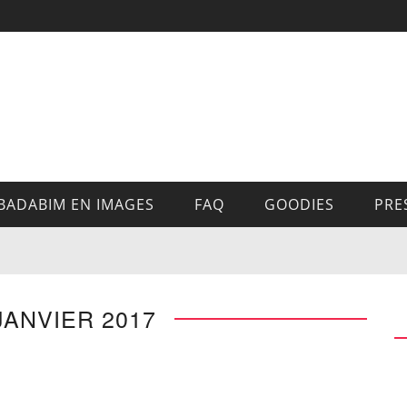
BADABIM EN IMAGES
FAQ
GOODIES
PRE
 JANVIER 2017