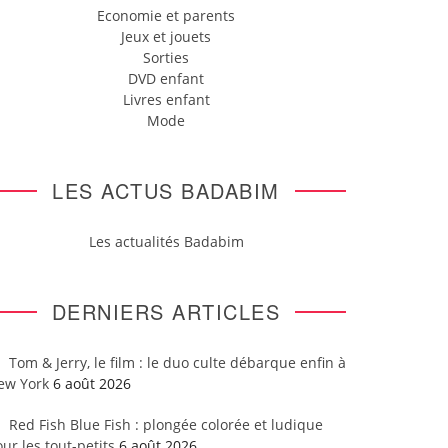
Economie et parents
Jeux et jouets
Sorties
DVD enfant
Livres enfant
Mode
LES ACTUS BADABIM
Les actualités Badabim
DERNIERS ARTICLES
Tom & Jerry, le film : le duo culte débarque enfin à
ew York
6 août 2026
Red Fish Blue Fish : plongée colorée et ludique
ur les tout-petits
6 août 2026