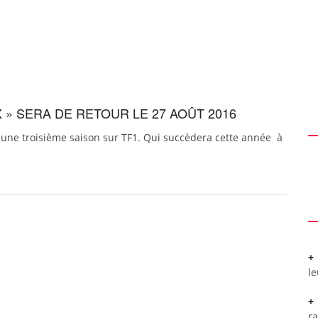
X » SERA DE RETOUR LE 27 AOÛT 2016
r une troisième saison sur TF1. Qui succèdera cette année à
l
r