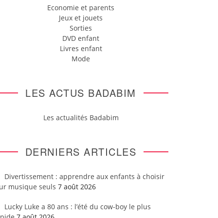
Economie et parents
Jeux et jouets
Sorties
DVD enfant
Livres enfant
Mode
LES ACTUS BADABIM
Les actualités Badabim
DERNIERS ARTICLES
Divertissement : apprendre aux enfants à choisir
eur musique seuls
7 août 2026
Lucky Luke a 80 ans : l’été du cow-boy le plus
apide
7 août 2026