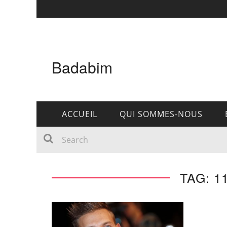
Badabim
ACCUEIL
QUI SOMMES-NOUS
TAG: 1