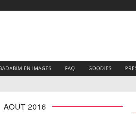
BADABIM EN IMAGES
FAQ
GOODIES
PRE
1 AOUT 2016