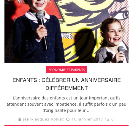
ECONOMIE ET PARENTS
ENFANTS : CÉLÉBRER UN ANNIVERSAIRE
DIFFÉREMMENT
L’anniversaire des enfants est un jour important qu’ils
attendent souvent avec impatience. Il suffit parfois d’un peu
d’originalité pour leur ...
jean-jacques Roivat
10 janvier 2017
0