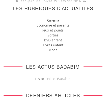
jean-jacques Roivat
9 février 2016
0
LES RUBRIQUES D’ACTUALITÉS
Cinéma
Economie et parents
Jeux et jouets
Sorties
DVD enfant
Livres enfant
Mode
LES ACTUS BADABIM
Les actualités Badabim
DERNIERS ARTICLES