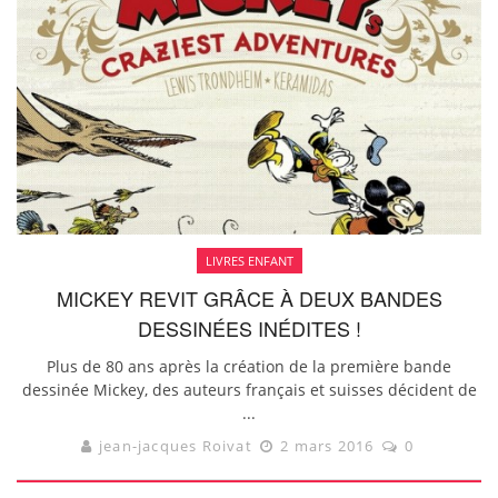
LIVRES ENFANT
MICKEY REVIT GRÂCE À DEUX BANDES
DESSINÉES INÉDITES !
Plus de 80 ans après la création de la première bande
dessinée Mickey, des auteurs français et suisses décident de
...
jean-jacques Roivat
2 mars 2016
0